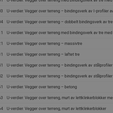
01
U-verdier. Vegger over terreng med bindingsverk av tre m
03
U-verdier. Vegger over terreng – bindingsverk av I-profiler av
04
U-verdier. Vegger over terreng – dobbelt bindingsverk av tr
11
U-verdier. Vegger over terreng med bindingsverk av tre med 
21
U-verdier. Vegger over terreng – massivtre
31
U-verdier. Vegger over terreng – laftet tre
41
U-verdier. Vegger over terreng – bindingsverk av stålprofiler
42
U-verdier. Vegger over terreng – bindingsverk av stålprofile
51
U-verdier. Vegger over terreng – betong
63
U-verdier. Vegger over terreng, murt av lettklinkerblokker me
64
U-verdier. Vegger over terreng, murt av lettklinkerblokker