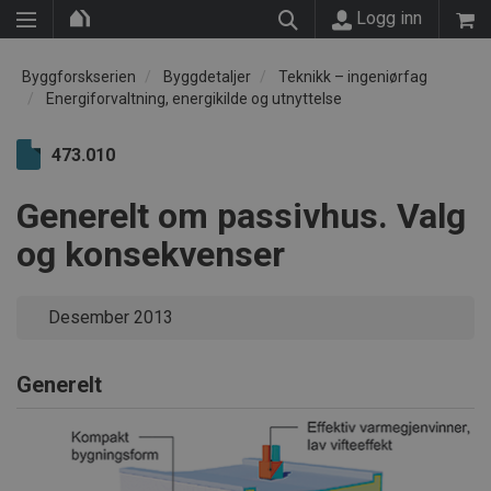
Logg inn
Byggforskserien
Byggdetaljer
Teknikk – ingeniørfag
Energiforvaltning, energikilde og utnyttelse
473.010
Generelt om passivhus. Valg
og konsekvenser
Desember 2013
Generelt