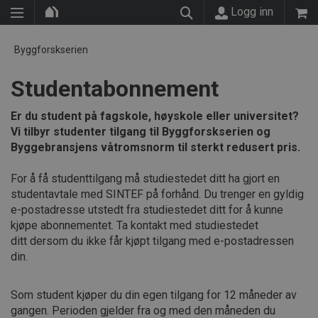
Logg inn
Byggforskserien
Studentabonnement
Er du student på fagskole, høyskole eller universitet?
Vi tilbyr studenter tilgang til Byggforskserien og
Byggebransjens våtromsnorm til sterkt redusert pris.
For å få studenttilgang må studiestedet ditt ha gjort en
studentavtale med SINTEF på forhånd. Du trenger en gyldig
e-postadresse utstedt fra studiestedet ditt for å kunne
kjøpe abonnementet. Ta kontakt med studiestedet
ditt dersom du ikke får kjøpt tilgang med e-postadressen
din.
Som student kjøper du din egen tilgang for 12 måneder av
gangen. Perioden gjelder fra og med den måneden du