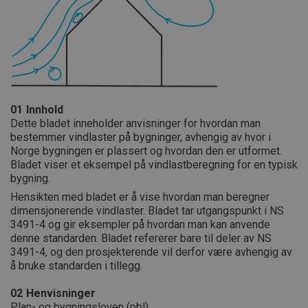
01
Innhold
Dette bladet inneholder anvisninger for hvordan man
bestemmer vindlaster på bygninger, avhengig av hvor i
Norge bygningen er plassert og hvordan den er utformet.
Bladet viser et eksempel på vindlastberegning for en typisk
bygning.
Hensikten med bladet er å vise hvordan man beregner
dimensjonerende vindlaster. Bladet tar utgangspunkt i NS
3491-4 og gir eksempler på hvordan man kan anvende
denne standarden. Bladet refererer bare til deler av NS
3491-4, og den prosjekterende vil derfor være avhengig av
å bruke standarden i tillegg.
02
Henvisninger
Plan- og bygningsloven (pbl)