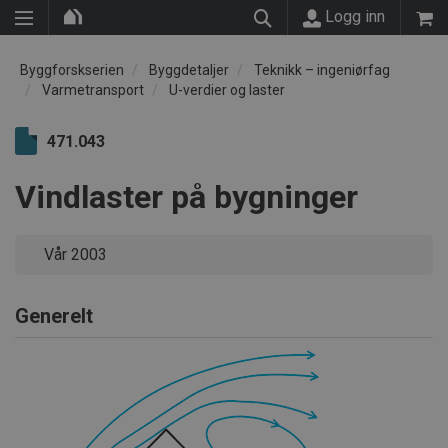
Logg inn
Byggforskserien
Byggdetaljer
Teknikk – ingeniørfag
Varmetransport
U-verdier og laster
471.043
Vindlaster på bygninger
Vår 2003
Generelt