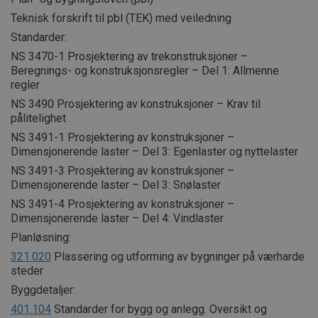
Teknisk forskrift til pbl (TEK) med veiledning
Standarder:
NS 3470-1 Prosjektering av trekonstruksjoner –
Beregnings- og konstruksjonsregler – Del 1: Allmenne
regler
NS 3490 Prosjektering av konstruksjoner – Krav til
pålitelighet
NS 3491-1 Prosjektering av konstruksjoner –
Dimensjonerende laster – Del 3: Egenlaster og nyttelaster
NS 3491-3 Prosjektering av konstruksjoner –
Dimensjonerende laster – Del 3: Snølaster
NS 3491-4 Prosjektering av konstruksjoner –
Dimensjonerende laster – Del 4: Vindlaster
Planløsning:
321.020
Plassering og utforming av bygninger på værharde
steder
Byggdetaljer:
401.104
Standarder for bygg og anlegg. Oversikt og