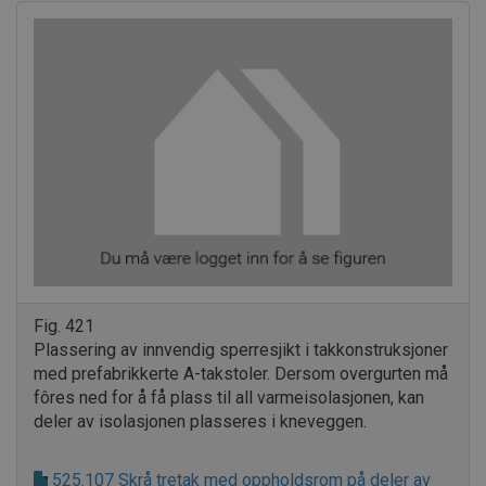
Fig. 421
Plassering av innvendig sperresjikt i takkonstruksjoner
med prefabrikkerte A-takstoler. Dersom overgurten må
fôres ned for å få plass til all varmeisolasjonen, kan
deler av isolasjonen plasseres i kneveggen.
525.107 Skrå tretak med oppholdsrom på deler av