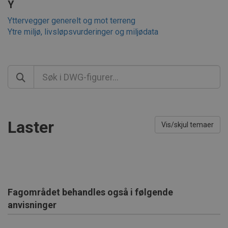
Y
Yttervegger generelt og mot terreng
Ytre miljø, livsløpsvurderinger og miljødata
Laster
Vis/skjul temaer
Fagområdet behandles også i følgende
anvisninger