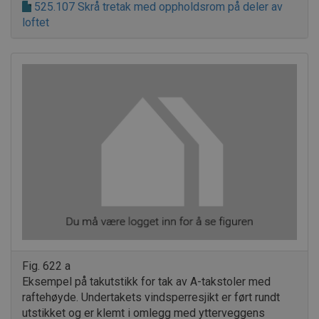
525.107 Skrå tretak med oppholdsrom på deler av
loftet
Fig. 622 a
Eksempel på takutstikk for tak av A-takstoler med
raftehøyde. Undertakets vindsperresjikt er ført rundt
utstikket og er klemt i omlegg med ytterveggens