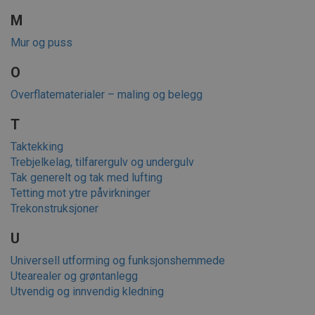
M
Mur og puss
O
Overflatematerialer – maling og belegg
T
Taktekking
Trebjelkelag, tilfarergulv og undergulv
Tak generelt og tak med lufting
Tetting mot ytre påvirkninger
Trekonstruksjoner
U
Universell utforming og funksjonshemmede
Utearealer og grøntanlegg
Utvendig og innvendig kledning