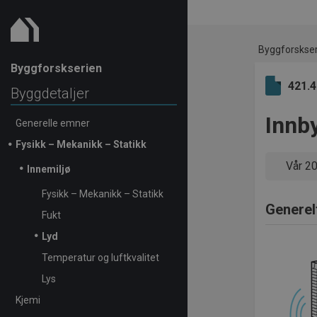
Byggforskse
Byggforskserien
421.
Byggdetaljer
Innb
Generelle emner
Fysikk – Mekanikk – Statikk
Vår 2
Innemiljø
Fysikk – Mekanikk – Statikk
Generel
Fukt
Lyd
Temperatur og luftkvalitet
Lys
Kjemi