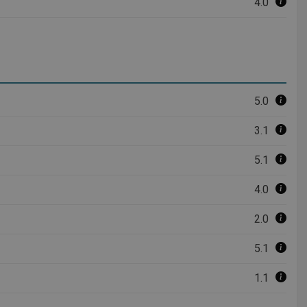
4.0
5.0
3.1
5.1
4.0
2.0
5.1
1.1