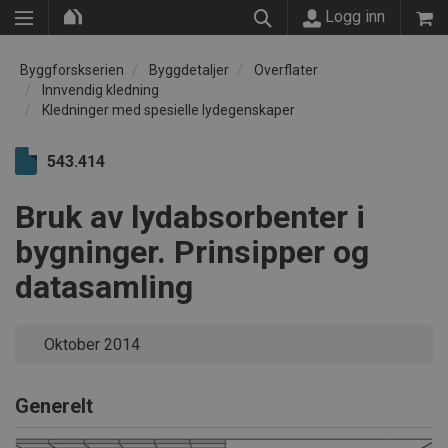
Logg inn
Byggforskserien
Byggdetaljer
Overflater
Innvendig kledning
Kledninger med spesielle lydegenskaper
543.414
Bruk av lydabsorbenter i
bygninger. Prinsipper og
datasamling
Oktober 2014
Generelt