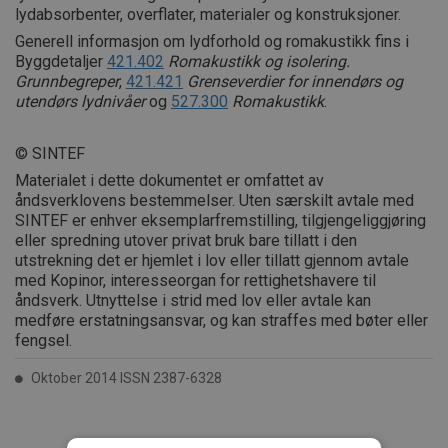
lydabsorbenter, overflater, materialer og konstruksjoner.
Generell informasjon om lydforhold og romakustikk fins i
Byggdetaljer
421.402
Romakustikk og isolering.
Grunnbegreper
,
421.421
Grenseverdier for innendørs og
utendørs lydnivåer
og
527.300
Romakustikk
.
© SINTEF
Materialet i dette dokumentet er omfattet av
åndsverklovens bestemmelser. Uten særskilt avtale med
SINTEF er enhver eksemplarfremstilling, tilgjengeliggjøring
eller spredning utover privat bruk bare tillatt i den
utstrekning det er hjemlet i lov eller tillatt gjennom avtale
med Kopinor, interesseorgan for rettighetshavere til
åndsverk. Utnyttelse i strid med lov eller avtale kan
medføre erstatningsansvar, og kan straffes med bøter eller
fengsel.
Oktober 2014 ISSN 2387-6328