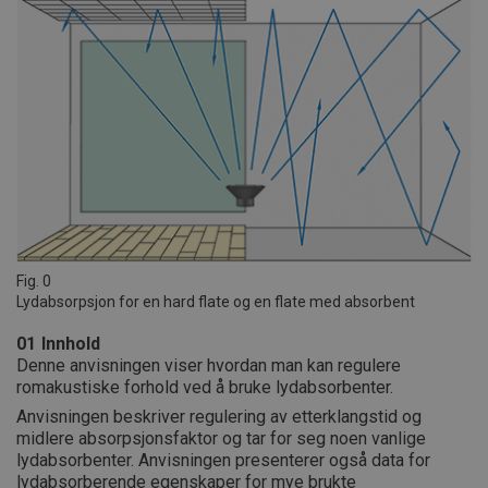
Fig. 0
Lydabsorpsjon for en hard flate og en flate med absorbent
01
Innhold
Denne anvisningen viser hvordan man kan regulere
romakustiske forhold ved å bruke lydabsorbenter.
Anvisningen beskriver regulering av etterklangstid og
midlere absorpsjonsfaktor og tar for seg noen vanlige
lydabsorbenter. Anvisningen presenterer også data for
lydabsorberende egenskaper for mye brukte