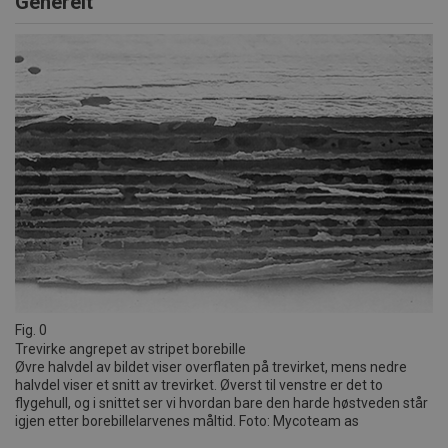
Generelt
Fig. 0
Trevirke angrepet av stripet borebille
Øvre halvdel av bildet viser overflaten på trevirket, mens nedre
halvdel viser et snitt av trevirket. Øverst til venstre er det to
flygehull, og i snittet ser vi hvordan bare den harde høstveden står
igjen etter borebillelarvenes måltid. Foto: Mycoteam as