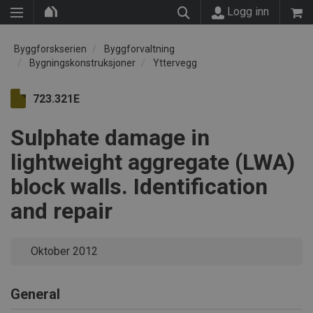
Logg inn
Byggforskserien
Byggforvaltning
Bygningskonstruksjoner
Yttervegg
723.321E
Sulphate damage in
lightweight aggregate (LWA)
block walls. Identification
and repair
Oktober 2012
General