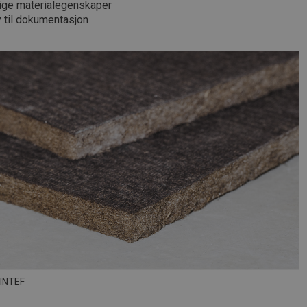
tige materialegenskaper
v til dokumentasjon
SINTEF