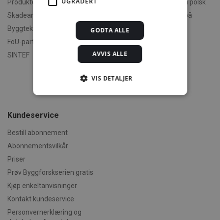
UGRADERT
Produktdokumentasjon
Polski - informasjon på polsk
Skadeanalyse
English - informasjon på
engelsk
Byggteknisk spesialrådgivning
GODTA ALLE
Om byggereglene
FoU-partner
Humorforvaltning
AVVIS ALLE
SINTEF
Klikk og finn
VIS DETALJER
Filmer
Om TEK-sjekk
Kundeservice
Strengt nødvendig
Statistikk
Markedsføring
Funksjonalitet
Bestill abonnement
Ugradert
Abonnementsvilkår
Priser
Strengt nødvendige informasjonskapsler tillater
kjernefunksjoner på nettstedet, som
Prøv Byggforskserien gratis
brukerinnlogging og kontoadministrasjon.
Nettstedet kan ikke brukes riktig uten strengt
Kjøp enkeltanvisninger
nødvendige informasjonskapsler.
Kontakt kundeservice
Forsørger /
Navn
Utløpsdato
Beskrivels
Personvernerklæring og
Domene