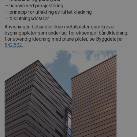
hensyn ved prosjektering
prinsipp for utlekting av luftet kledning
tilslutningsdetaljer
Anvisningen behandler ikke metallplater som krever
bygningsplater som underlag, for eksempel båndkledning.
For utvendig kledning med plane plater, se Byggdetaljer
542.502
.