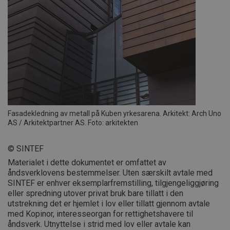
Fasadekledning av metall på Kuben yrkesarena. Arkitekt: Arch Uno
AS / Arkitektpartner AS. Foto: arkitekten
© SINTEF
Materialet i dette dokumentet er omfattet av
åndsverklovens bestemmelser. Uten særskilt avtale med
SINTEF er enhver eksemplarfremstilling, tilgjengeliggjøring
eller spredning utover privat bruk bare tillatt i den
utstrekning det er hjemlet i lov eller tillatt gjennom avtale
med Kopinor, interesseorgan for rettighetshavere til
åndsverk. Utnyttelse i strid med lov eller avtale kan