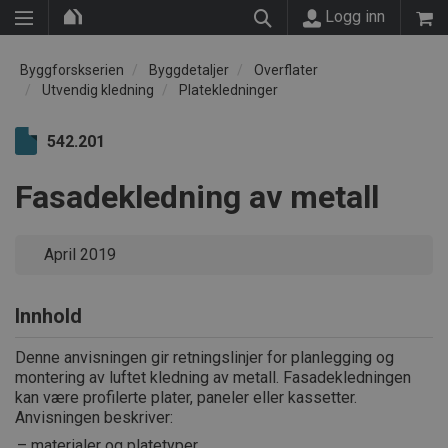
Logg inn
Byggforskserien
Byggdetaljer
Overflater
Utvendig kledning
Platekledninger
542.201
Fasadekledning av metall
April 2019
Innhold
Denne anvisningen gir retningslinjer for planlegging og
montering av luftet kledning av metall. Fasadekledningen
kan være profilerte plater, paneler eller kassetter.
Anvisningen beskriver:
materialer og platetyper