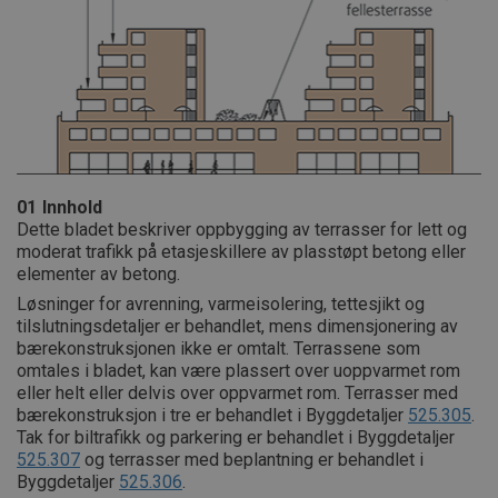
01
Innhold
Dette bladet beskriver oppbygging av terrasser for lett og
moderat trafikk på etasjeskillere av plasstøpt betong eller
elementer av betong.
Løsninger for avrenning, varmeisolering, tettesjikt og
tilslutningsdetaljer er behandlet, mens dimensjonering av
bærekonstruksjonen ikke er omtalt. Terrassene som
omtales i bladet, kan være plassert over uoppvarmet rom
eller helt eller delvis over oppvarmet rom. Terrasser med
bærekonstruksjon i tre er behandlet i Byggdetaljer
525.305
.
Tak for biltrafikk og parkering er behandlet i Byggdetaljer
525.307
og terrasser med beplantning er behandlet i
Byggdetaljer
525.306
.