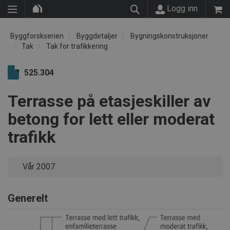
Logg inn
Byggforskserien
Byggdetaljer
Bygningskonstruksjoner
Tak
Tak for trafikkering
525.304
Terrasse på etasjeskiller av
betong for lett eller moderat
trafikk
Vår 2007
Generelt