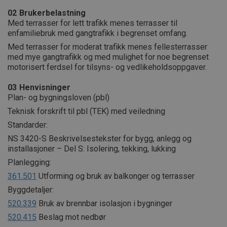
02
Brukerbelastning
Med terrasser for lett trafikk menes terrasser til
enfamiliebruk med gangtrafikk i begrenset omfang.
Med terrasser for moderat trafikk menes fellesterrasser
med mye gangtrafikk og med mulighet for noe begrenset
motorisert ferdsel for tilsyns- og vedlikeholdsoppgaver.
03
Henvisninger
Plan- og bygningsloven (pbl)
Teknisk forskrift til pbl (TEK) med veiledning
Standarder:
NS 3420-S Beskrivelsestekster for bygg, anlegg og
installasjoner – Del S: Isolering, tekking, lukking
Planlegging:
361.501
Utforming og bruk av balkonger og terrasser
Byggdetaljer:
520.339
Bruk av brennbar isolasjon i bygninger
520.415
Beslag mot nedbør