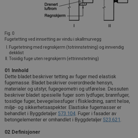
Fig. 0
Fugetetting ved innsetting av vindu i skallmurvegg
Fugetetning med regnskjerm (totrinnstetning) og innvendig
dekklist
Tosidig fuge uten regnskjerm (ettrinnstetning)
01
Innhold
Dette bladet beskriver tetting av fuger med elastisk
fugemasse. Bladet beskriver overordnede hensyn,
materialer og utstyr, fugegeometri og utførelse. Dessuten
beskriver bladet spesielle fuger som lydfuger, brannfuger,
tosidige fuger, bevegelsesfuger i fliskledning, samt helse,
miljø- og sikkerhetsaspekter. Elastiske fugemasser er
behandlet i Byggdetaljer
573.104
. Fuger i fasader av
betongelementer er omhandlet i Byggdetaljer
523.621
.
02
Definisjoner