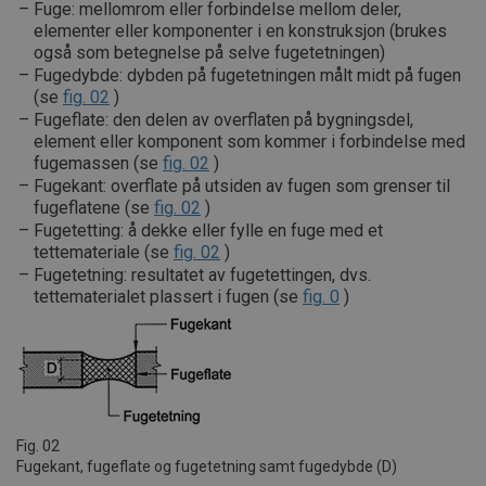
Fuge: mellomrom eller forbindelse mellom deler,
elementer eller komponenter i en konstruksjon (brukes
også som betegnelse på selve fugetetningen)
Fugedybde: dybden på fugetetningen målt midt på fugen
(se
fig. 02
)
Fugeflate: den delen av overflaten på bygningsdel,
element eller komponent som kommer i forbindelse med
fugemassen (se
fig. 02
)
Fugekant: overflate på utsiden av fugen som grenser til
fugeflatene (se
fig. 02
)
Fugetetting: å dekke eller fylle en fuge med et
tettemateriale (se
fig. 02
)
Fugetetning: resultatet av fugetettingen, dvs.
tettematerialet plassert i fugen (se
fig. 0
)
Fig. 02
Fugekant, fugeflate og fugetetning samt fugedybde (D)