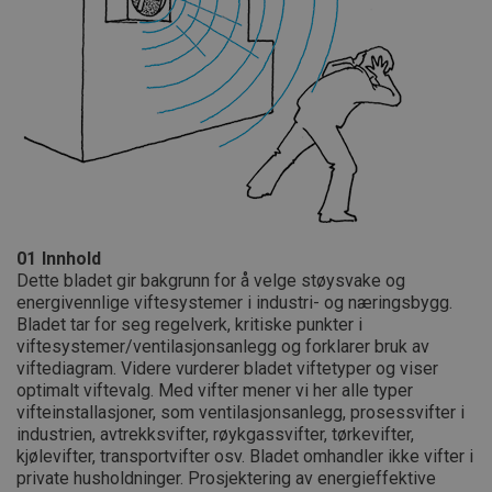
01
Innhold
Dette bladet gir bakgrunn for å velge støysvake og
energivennlige viftesystemer i industri- og næringsbygg.
Bladet tar for seg regelverk, kritiske punkter i
viftesystemer/ventilasjonsanlegg og forklarer bruk av
viftediagram. Videre vurderer bladet viftetyper og viser
optimalt viftevalg. Med vifter mener vi her alle typer
vifteinstallasjoner, som ventilasjonsanlegg, prosessvifter i
industrien, avtrekksvifter, røykgassvifter, tørkevifter,
kjølevifter, transportvifter osv. Bladet omhandler ikke vifter i
private husholdninger. Prosjektering av energieffektive