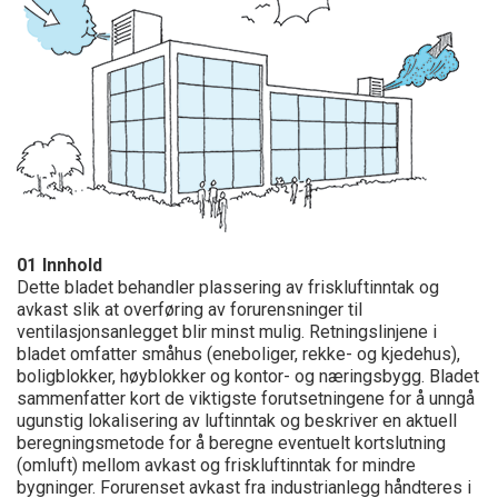
01
Innhold
Dette bladet behandler plassering av friskluftinntak og
avkast slik at overføring av forurensninger til
ventilasjonsanlegget blir minst mulig. Retningslinjene i
bladet omfatter småhus (eneboliger, rekke- og kjedehus),
boligblokker, høyblokker og kontor- og næringsbygg. Bladet
sammenfatter kort de viktigste forutsetningene for å unngå
ugunstig lokalisering av luftinntak og beskriver en aktuell
beregningsmetode for å beregne eventuelt kortslutning
(omluft) mellom avkast og friskluftinntak for mindre
bygninger. Forurenset avkast fra industrianlegg håndteres i