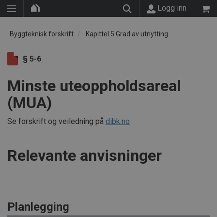
Logg inn
Byggteknisk forskrift
Kapittel 5 Grad av utnytting
§ 5-6
Minste uteoppholdsareal
(MUA)
Se forskrift og veiledning på
dibk.no
Relevante anvisninger
Planlegging