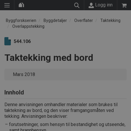
Logg inn
Byggforskserien
Byggdetaljer
Overflater
Taktekking
Overlappstekking
544.106
Taktekking med bord
Mars 2018
Innhold
Denne anvisningen omhandler materialer som brukes til
taktekning av bord, og den viser framgangsmåten ved
tekking. Anvisningen beskriver:
forutsetninger, som hensyn til bestandighet og utseende,
samt brannhensyn