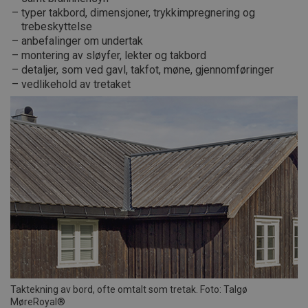
typer takbord, dimensjoner, trykkimpregnering og
trebeskyttelse
anbefalinger om undertak
montering av sløyfer, lekter og takbord
detaljer, som ved gavl, takfot, møne, gjennomføringer
vedlikehold av tretaket
Taktekning av bord, ofte omtalt som tretak. Foto: Talgø
MøreRoyal®