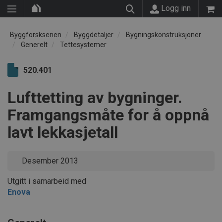
Logg inn
Byggforskserien
Byggdetaljer
Bygningskonstruksjoner
Generelt
Tettesystemer
520.401
Lufttetting av bygninger.
Framgangsmåte for å oppnå
lavt lekkasjetall
Desember 2013
Utgitt i samarbeid med
Enova