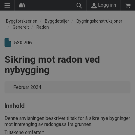
Logg inn
Byggforskserien
Byggdetaljer
Bygningskonstruksjoner
Generelt
Radon
520.706
Sikring mot radon ved
nybygging
Februar 2024
Innhold
Denne anvisningen beskriver tiltak for å sikre nye bygninger
mot inntrenging av radongass fra grunnen.
Tiltakene omfatter: