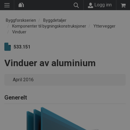
Logg inn
Byggforskserien
Byggdetaljer
Komponenter til bygningskonstruksjoner
Yttervegger
Vinduer
533.151
Vinduer av aluminium
April 2016
Generelt