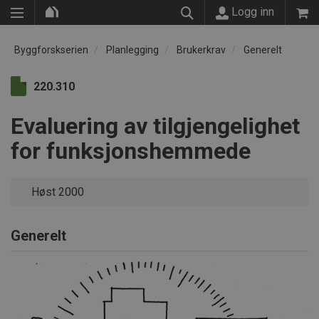
Logg inn
Byggforskserien
Planlegging
Brukerkrav
Generelt
220.310
Evaluering av tilgjengelighet
for funksjonshemmede
Høst 2000
Generelt