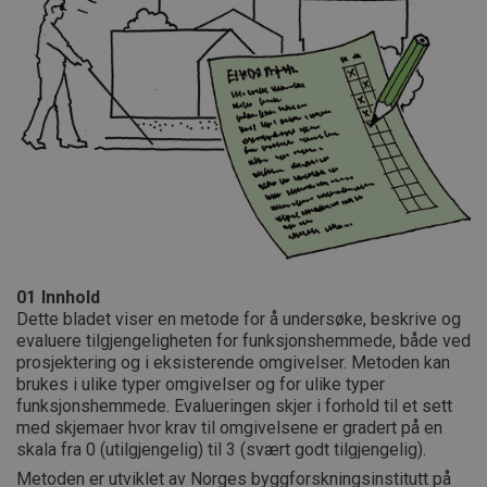
01
Innhold
Dette bladet viser en metode for å undersøke, beskrive og
evaluere tilgjengeligheten for funksjonshemmede, både ved
prosjektering og i eksisterende omgivelser. Metoden kan
brukes i ulike typer omgivelser og for ulike typer
funksjonshemmede. Evalueringen skjer i forhold til et sett
med skjemaer hvor krav til omgivelsene er gradert på en
skala fra 0 (utilgjengelig) til 3 (svært godt tilgjengelig).
Metoden er utviklet av Norges byggforskningsinstitutt på