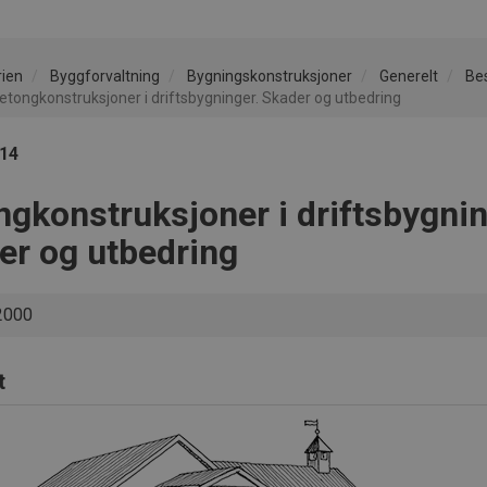
rien
Byggforvaltning
Bygningskonstruksjoner
Generelt
Bes
etongkonstruksjoner i driftsbygninger. Skader og utbedring
114
ngkonstruksjoner i driftsbygnin
er og utbedring
2000
t