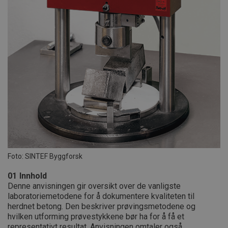
Foto: SINTEF Byggforsk
01
Innhold
Denne anvisningen gir oversikt over de vanligste
laboratoriemetodene for å dokumentere kvaliteten til
herdnet betong. Den beskriver prøvingsmetodene og
hvilken utforming prøvestykkene bør ha for å få et
representativt resultat. Anvisningen omtaler også