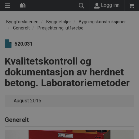
Logg inn
Byggforskserien
Byggdetaljer
Bygningskonstruksjoner
Generelt
Prosjektering, utførelse
520.031
Kvalitetskontroll og
dokumentasjon av herdnet
betong. Laboratoriemetoder
August 2015
Generelt