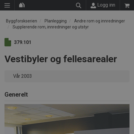
Logg inn
Byggforskserien
Planlegging
Andre rom og innredninger
Supplerende rom, innredninger og utstyr
379.101
Vestibyler og fellesarealer
Vår 2003
Generelt