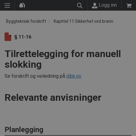
Logg inn
Byggteknisk forskrift
Kapittel 11 Sikkerhet ved brann
§ 11-16
Tilrettelegging for manuell
slokking
Se forskrift og veiledning på
dibk.no
Relevante anvisninger
Planlegging