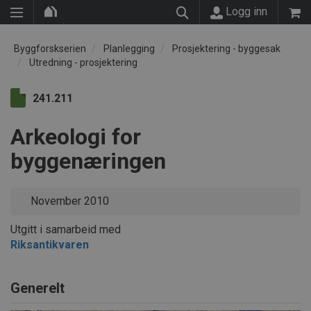
Logg inn
Byggforskserien
Planlegging
Prosjektering - byggesak
Utredning - prosjektering
241.211
Arkeologi for
byggenæringen
November 2010
Utgitt i samarbeid med
Riksantikvaren
Generelt