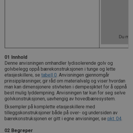
01
Innhold
Denne anvisningen omhandler lydisolerende golv og
golvbelegg oppå bærekonstruksjonen i tunge og lette
etasjeskillere, se
tabell 0
. Anvisningen gjennomgår
prinsippløsninger, gir råd om materialvalg og viser hvordan
man kan dimensjonere stivheten i dempesjiktet for å oppnå
best mulig lyddempning. Anvisningen tar kun for seg selve
golvkonstruksjonen, uavhengig av hovedbæresystem.
Eksempler på komplette etasjeskillere med
tilleggskonstruksjoner både på over- og undersiden av
bærekonstruksjonen er gitt i egne anvisninger, se
pkt. 04
.
02
Begreper