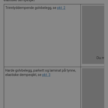
elastiske dempesjikt
Trinnlyddempende golvbelegg, se
pkt. 2
Harde golvbelegg, parkett og laminat på tynne,
elastiske dempesjikt, se
pkt. 3