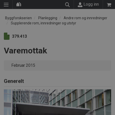
Logg inn
Byggforskserien
Planlegging
Andre rom og innredninger
Supplerende rom, innredninger og utstyr
379.413
Varemottak
Februar 2015
Generelt