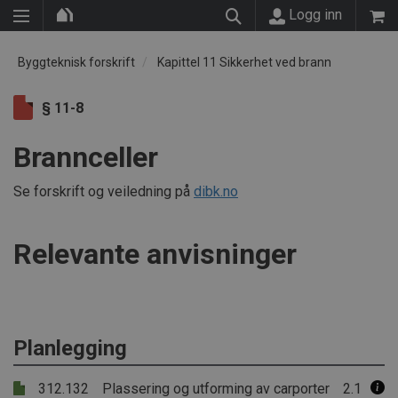
Logg inn
Byggteknisk forskrift
Kapittel 11 Sikkerhet ved brann
§ 11-8
Brannceller
Se forskrift og veiledning på
dibk.no
Relevante anvisninger
Planlegging
312.132
Plassering og utforming av carporter
2.1