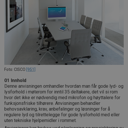
Foto: CISCO
[951]
01
Innhold
Denne anvisningen omhandler hvordan man får gode lyd- og
lysforhold i møterom for inntil 35 deltakere, det vil si rom
hvor det ikke er nødvendig med mikrofon og høyttalere for
funksjonsfriske tilhørere. Anvisningen behandler
behovsavklaring, krav, anbefalinger og løsninger for å
regulere lyd og tilrettelegge for gode lysforhold med eller
uten tekniske hjelpemidler i rommet.