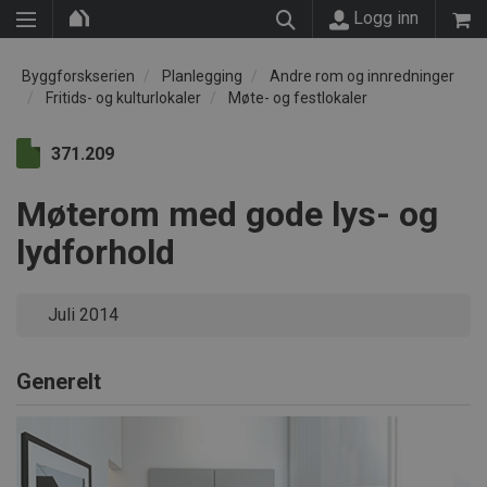
Logg inn
Byggforskserien
Planlegging
Andre rom og innredninger
Fritids- og kulturlokaler
Møte- og festlokaler
371.209
Møterom med gode lys- og
lydforhold
Juli 2014
Generelt