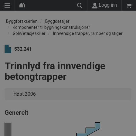
Logg inn
Byggforskserien
Byggdetaljer
Komponenter til bygningskonstruksjoner
Golv/etasjeskiller
Innvendige trapper, ramper og stiger
532.241
Trinnlyd fra innvendige
betongtrapper
Høst 2006
Generelt