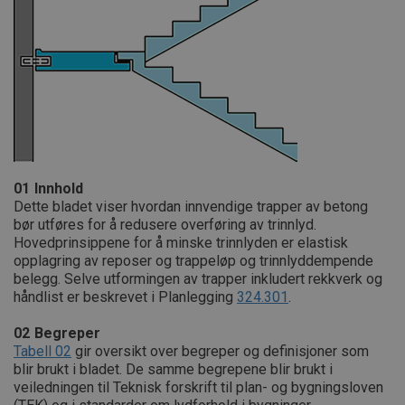
01
Innhold
Dette bladet viser hvordan innvendige trapper av betong
bør utføres for å redusere overføring av trinnlyd.
Hovedprinsippene for å minske trinnlyden er elastisk
opplagring av reposer og trappeløp og trinnlyddempende
belegg. Selve utformingen av trapper inkludert rekkverk og
håndlist er beskrevet i Planlegging
324.301
.
02
Begreper
Tabell 02
gir oversikt over begreper og definisjoner som
blir brukt i bladet. De samme begrepene blir brukt i
veiledningen til Teknisk forskrift til plan- og bygningsloven