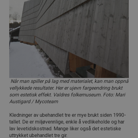
Når man spiller på lag med materialet, kan man oppnå
vellykkede resultater. Her er ujevn fargeendring brukt
som estetisk effekt. Valdres folkemuseum. Foto: Mari
Austigard / Mycoteam
Kledninger av ubehandlet tre er mye brukt siden 1990-
tallet. De er miljøvennlige, enkle å vedlikeholde og har
lav levetidskostnad. Mange liker også det estetiske
uttrykket ubehandlet tre gir.