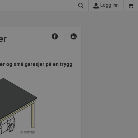
Logg inn
er
er og små garasjer på en trygg