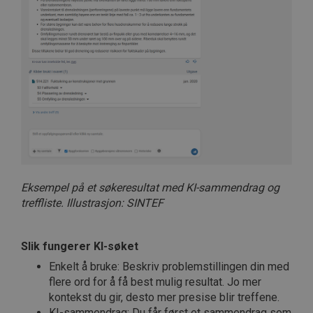
Eksempel på et søkeresultat med KI-sammendrag og
treffliste. Illustrasjon: SINTEF
Slik fungerer KI-søket
Enkelt å bruke: Beskriv problemstillingen din med
flere ord for å få best mulig resultat. Jo mer
kontekst du gir, desto mer presise blir treffene.
KI-sammendrag: Du får først et sammendrag som