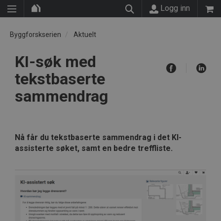
Logg inn
Byggforskserien
Aktuelt
KI-søk med
tekstbaserte
sammendrag
Nå får du tekstbaserte sammendrag i det KI-
assisterte søket, samt en bedre treffliste.