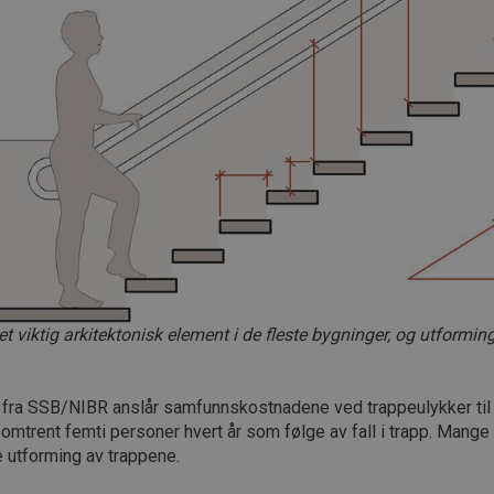
et viktig arkitektonisk element i de fleste bygninger, og utform
 fra SSB/NIBR anslår samfunnskostnadene ved trappeulykker til 2,
omtrent femti personer hvert år som følge av fall i trapp. Mange 
 utforming av trappene.