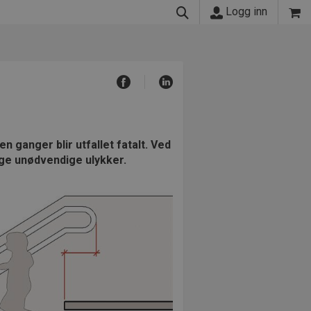
Logg inn
 ganger blir utfallet fatalt. Ved
ge unødvendige ulykker.