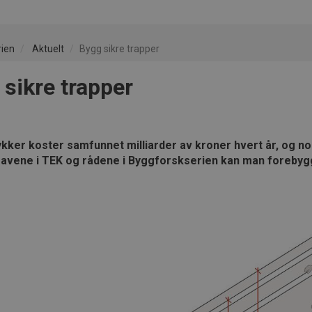
rien
Aktuelt
Bygg sikre trapper
 sikre trapper
kker koster samfunnet milliarder av kroner hvert år, og noen
ravene i TEK og rådene i Byggforskserien kan man forebyg