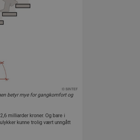
ingen betyr mye for gangkomfort og
6 milliarder kroner. Og bare i
ulykker kunne trolig vært unngått