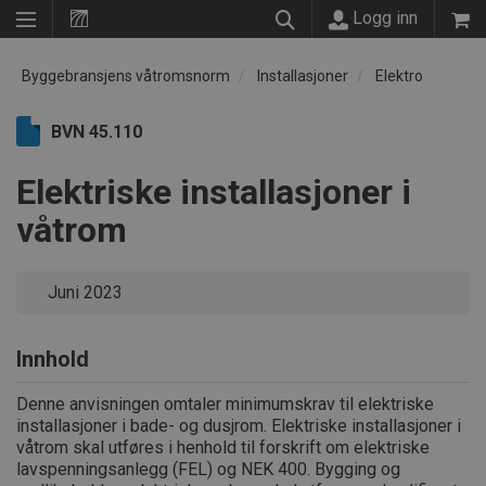
Logg inn
Byggebransjens våtromsnorm
Installasjoner
Elektro
BVN 45.110
Elektriske installasjoner i
våtrom
Juni 2023
Innhold
Denne anvisningen omtaler minimumskrav til elektriske
installasjoner i bade- og dusjrom. Elektriske installasjoner i
våtrom skal utføres i henhold til forskrift om elektriske
lavspenningsanlegg (FEL) og NEK 400. Bygging og