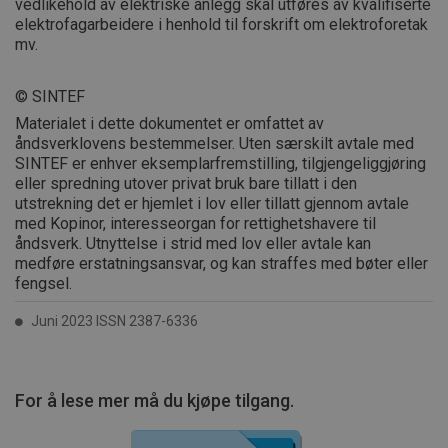
vedlikehold av elektriske anlegg skal utføres av kvalifiserte
elektrofagarbeidere i henhold til forskrift om elektroforetak
mv.
© SINTEF
Materialet i dette dokumentet er omfattet av
åndsverklovens bestemmelser. Uten særskilt avtale med
SINTEF er enhver eksemplarfremstilling, tilgjengeliggjøring
eller spredning utover privat bruk bare tillatt i den
utstrekning det er hjemlet i lov eller tillatt gjennom avtale
med Kopinor, interesseorgan for rettighetshavere til
åndsverk. Utnyttelse i strid med lov eller avtale kan
medføre erstatningsansvar, og kan straffes med bøter eller
fengsel.
Juni 2023 ISSN 2387-6336
For å lese mer må du kjøpe tilgang.