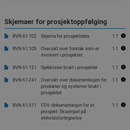
Skjemaer for prosjektoppfølging
BVN 61.102
Skjema for prosjektdata
1.1
BVN 61.105
Oversikt over foretak som er
1.1
involvert i prosjektet
BVN 61.121
Sjekklister brukt i prosjekter
1.1
BVN 61.241
Oversikt over dokumentasjon for
1.1
produkter og systemer brukt i
prosjektet
BVN 61.511
FDV-dokumentasjon for et
1.1
prosjekt. Eksempel på
innholdsfortegnelse