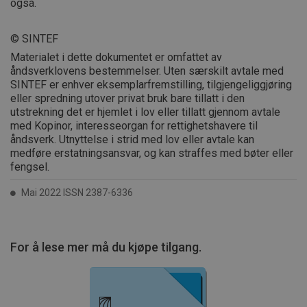
også.
© SINTEF
Materialet i dette dokumentet er omfattet av
åndsverklovens bestemmelser. Uten særskilt avtale med
SINTEF er enhver eksemplarfremstilling, tilgjengeliggjøring
eller spredning utover privat bruk bare tillatt i den
utstrekning det er hjemlet i lov eller tillatt gjennom avtale
med Kopinor, interesseorgan for rettighetshavere til
åndsverk. Utnyttelse i strid med lov eller avtale kan
medføre erstatningsansvar, og kan straffes med bøter eller
fengsel.
Mai 2022 ISSN 2387-6336
For å lese mer må du kjøpe tilgang.