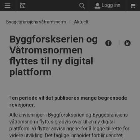
Logg inn
Byggebransjens våtromsnorm
Aktuelt
Byggforskserien og
Våtromsnormen
flyttes til ny digital
plattform
I en periode vil det publiseres mange begrensede
revisjoner.
Alle anvisninger i Byggforskserien og Byggebransjens
våtromsnorm flyttes gradvis over til en ny digital
plattform. Vi flytter anvisningene for å legge til rette for
videre utvikling. Det faglige innholdet forblir uendret,