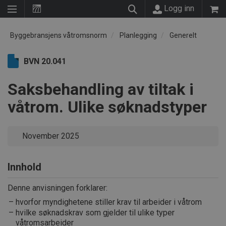
Logg inn
Byggebransjens våtromsnorm
Planlegging
Generelt
BVN 20.041
Saksbehandling av tiltak i
våtrom. Ulike søknadstyper
November 2025
Innhold
Denne anvisningen forklarer:
hvorfor myndighetene stiller krav til arbeider i våtrom
hvilke søknadskrav som gjelder til ulike typer
våtromsarbeider