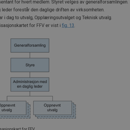
entant for hvert medlem. Styret velges av generalforsamlingen.
 leder forestår den daglige driften av virksomheten.
r i dag to utvalg, Opplæringsutvalget og Teknisk utvalg.
sasjonskartet for FFV er vist i
fig. 13
.
sasjonskart for FFV