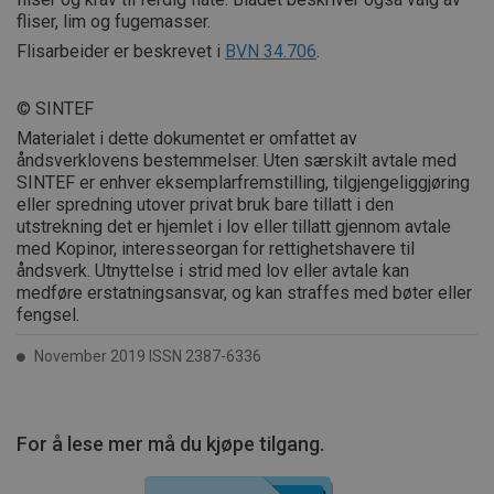
fliser, lim og fugemasser.
Flisarbeider er beskrevet i
BVN 34.706
.
© SINTEF
Materialet i dette dokumentet er omfattet av
åndsverklovens bestemmelser. Uten særskilt avtale med
SINTEF er enhver eksemplarfremstilling, tilgjengeliggjøring
eller spredning utover privat bruk bare tillatt i den
utstrekning det er hjemlet i lov eller tillatt gjennom avtale
med Kopinor, interesseorgan for rettighetshavere til
åndsverk. Utnyttelse i strid med lov eller avtale kan
medføre erstatningsansvar, og kan straffes med bøter eller
fengsel.
November 2019 ISSN 2387-6336
For å lese mer må du kjøpe tilgang.